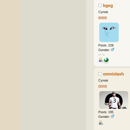
kgeg
Cynois
Posts: 228
Gender:
=^.^=
omnislash
Cynois
Posts: 195
Gender: