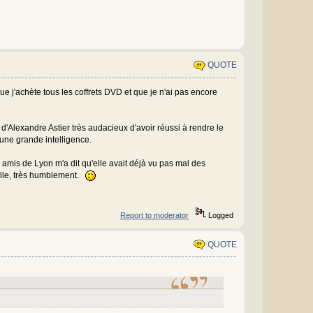
QUOTE
ue j'achète tous les coffrets DVD et que je n'ai pas encore
i d'Alexandre Astier très audacieux d'avoir réussi à rendre le
'une grande intelligence.
s amis de Lyon m'a dit qu'elle avait déjà vu pas mal des
ville, très humblement.
Report to moderator
Logged
QUOTE