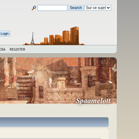
DIA
REGISTER
Spaamelott