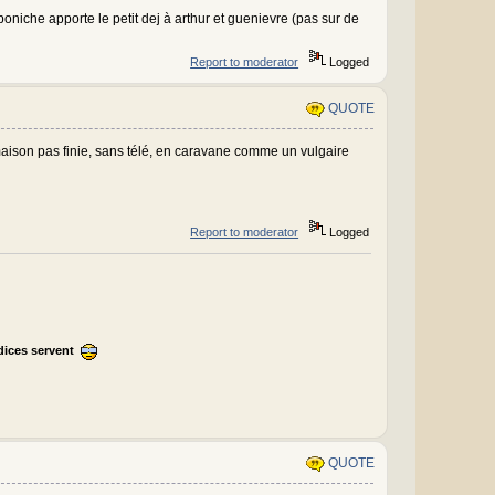
oniche apporte le petit dej à arthur et guenievre (pas sur de
Report to moderator
Logged
QUOTE
ison pas finie, sans télé, en caravane comme un vulgaire
Report to moderator
Logged
ndices servent
QUOTE