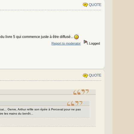
QUOTE
u livre 5 qui commence juste à être diffusé...
Report to moderator
Logged
QUOTE
at... Genre, Arthur refile son épée à Perceval pour ne pas
tre les mains du benêt...