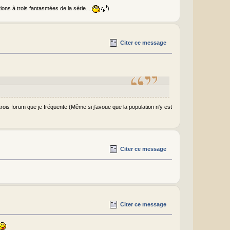
tions à trois fantasmées de la série...
)
Citer ce message
trois forum que je fréquente (Même si j'avoue que la population n'y est
Citer ce message
Citer ce message