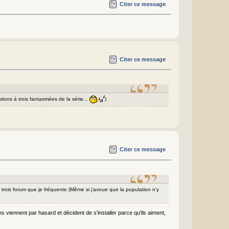
Citer ce message
Citer ce message
ations à trois fantasmées de la série...
)
Citer ce message
x trois forum que je fréquente (Même si j'avoue que la population n'y
ns viennent par hasard et décident de s'installer parce qu'ils aiment,