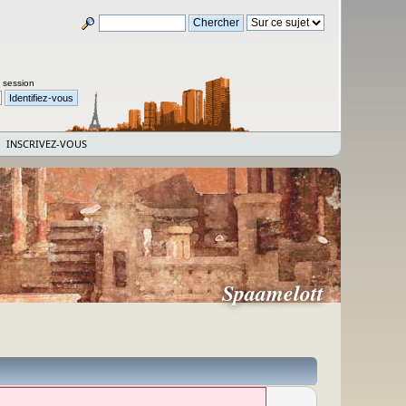
a session
INSCRIVEZ-VOUS
Spaamelott