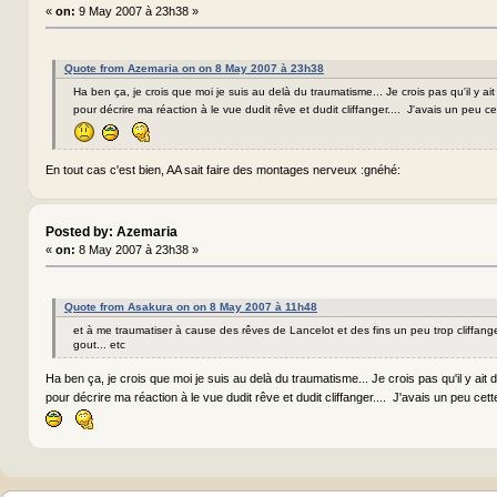
«
on:
9 May 2007 à 23h38 »
Quote from Azemaria on on 8 May 2007 à 23h38
Ha ben ça, je crois que moi je suis au delà du traumatisme... Je crois pas qu'il y ai
pour décrire ma réaction à le vue dudit rêve et dudit cliffanger.... J'avais un peu c
En tout cas c'est bien, AA sait faire des montages nerveux :gnéhé:
Posted by: Azemaria
«
on:
8 May 2007 à 23h38 »
Quote from Asakura on on 8 May 2007 à 11h48
et à me traumatiser à cause des rêves de Lancelot et des fins un peu trop cliffan
gout... etc
Ha ben ça, je crois que moi je suis au delà du traumatisme... Je crois pas qu'il y ait
pour décrire ma réaction à le vue dudit rêve et dudit cliffanger.... J'avais un peu cet