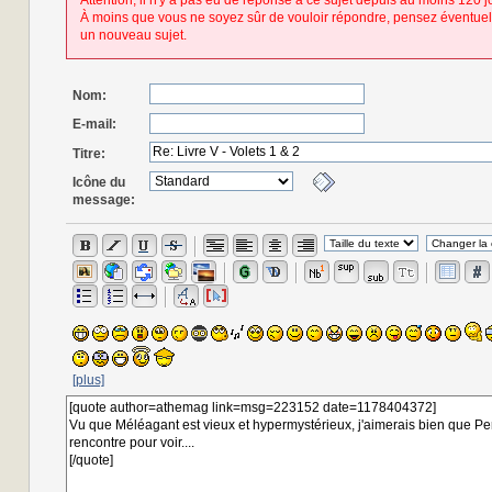
Attention, il n'y a pas eu de réponse à ce sujet depuis au moins 120 j
À moins que vous ne soyez sûr de vouloir répondre, pensez éventuel
un nouveau sujet.
Nom:
E-mail:
Titre:
Icône du
message:
[plus]