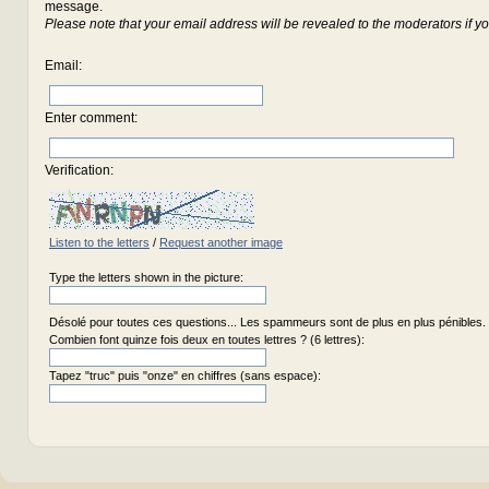
message.
Please note that your email address will be revealed to the moderators if yo
Email
:
Enter comment
:
Verification:
Listen to the letters
/
Request another image
Type the letters shown in the picture:
Désolé pour toutes ces questions... Les spammeurs sont de plus en plus pénibles.
Combien font quinze fois deux en toutes lettres ? (6 lettres):
Tapez "truc" puis "onze" en chiffres (sans espace):