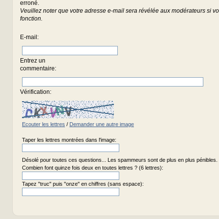
erroné.
Veuillez noter que votre adresse e-mail sera révélée aux modérateurs si vou
fonction.
E-mail
:
Entrez un
commentaire
:
Vérification:
Ecouter les lettres
/
Demander une autre image
Taper les lettres montrées dans l'image:
Désolé pour toutes ces questions... Les spammeurs sont de plus en plus pénibles.
Combien font quinze fois deux en toutes lettres ? (6 lettres):
Tapez "truc" puis "onze" en chiffres (sans espace):