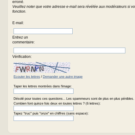
erroné.
Veuillez noter que votre adresse e-mail sera révélée aux modérateurs si vou
fonction.
E-mail
:
Entrez un
commentaire
:
Vérification:
Ecouter les lettres
/
Demander une autre image
Taper les lettres montrées dans l'image:
Désolé pour toutes ces questions... Les spammeurs sont de plus en plus pénibles.
Combien font quinze fois deux en toutes lettres ? (6 lettres):
Tapez "truc" puis "onze" en chiffres (sans espace):