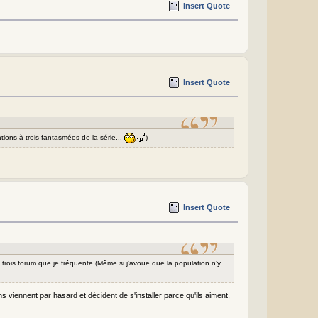
Insert Quote
Insert Quote
ations à trois fantasmées de la série...
)
Insert Quote
x trois forum que je fréquente (Même si j'avoue que la population n'y
ns viennent par hasard et décident de s'installer parce qu'ils aiment,