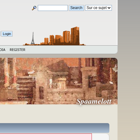
DIA
REGISTER
Spaamelott