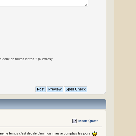
deux en toutes lettres ? (6 lettres):
Insert Quote
n même temps c'est décalé d'un mois mais je comptais les jours