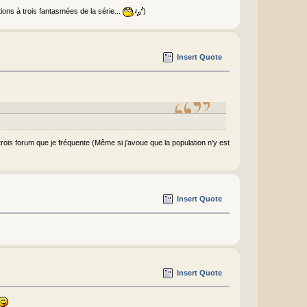
tions à trois fantasmées de la série...
)
Insert Quote
trois forum que je fréquente (Même si j'avoue que la population n'y est
Insert Quote
Insert Quote