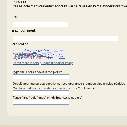
message.
Please note that your email address will be revealed to the moderators if yo
Email
:
Enter comment
:
Verification:
Listen to the letters
/
Request another image
Type the letters shown in the picture:
Désolé pour toutes ces questions... Les spammeurs sont de plus en plus pénibles.
Combien font quinze fois deux en toutes lettres ? (6 lettres):
Tapez "truc" puis "onze" en chiffres (sans espace):