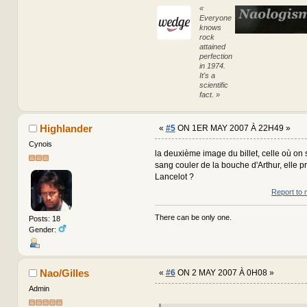
«
Everyone
knows
rock
attained
perfection
in 1974.
It's a
scientific
fact. »
Highlander
«
#5
ON 1ER MAY 2007 À 22H49 »
Cynois
la deuxième image du billet, celle où on
sang couler de la bouche d'Arthur, elle p
Lancelot ?
Report to 
There can be only one.
Posts: 18
Gender:
Nao/Gilles
«
#6
ON 2 MAY 2007 À 0H08 »
Admin