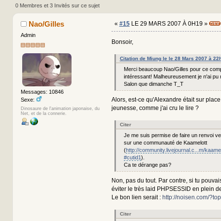
(Lu 289045 fois)
0 Membres et 3 Invités sur ce sujet
Nao/Gilles
«
#15
LE 29 MARS 2007 À 0H19 »
Admin
Bonsoir,
Citation de Miung le le 28 Mars 2007 à 22
Merci beaucoup Nao/Gilles pour ce comp
intéressant! Malheureusement je n'ai pu
Salon que dimanche T_T
Messages: 10846
Alors, est-ce qu'Alexandre était sur plac
Sexe:
jeunesse, comme j'ai cru le lire ?
Dinosaure de l'animation japonaise, du
Net, et de la connerie.
Citer
Je me suis permise de faire un renvoi v
sur une communauté de Kaamelott
(
http://community.livejournal.c...m/kaame
#cutid1
).
Ca te dérange pas?
Non, pas du tout. Par contre, si tu pouvais
éviter le très laid PHPSESSID en plein d
Le bon lien serait :
http://noisen.com/?to
Citer