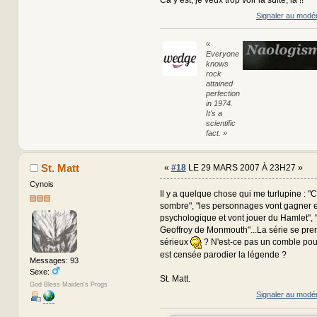
Signaler au modé
«
Everyone
knows
rock
attained
perfection
in 1974.
It's a
scientific
fact. »
St. Matt
«
#18
LE 29 MARS 2007 À 23H27 »
Cynois
Il y a quelque chose qui me turlupine : "C
sombre", "les personnages vont gagner 
psychologique et vont jouer du Hamlet", "
Geoffroy de Monmouth"...La série se pren
sérieux
? N'est-ce pas un comble pou
est censée parodier la légende ?
Messages: 93
Sexe:
St. Matt.
God Bless Maiden's Progs
Signaler au modé