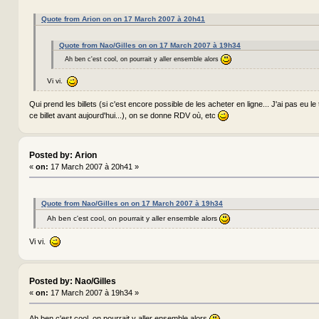
Quote from Arion on on 17 March 2007 à 20h41
Quote from Nao/Gilles on on 17 March 2007 à 19h34
Ah ben c'est cool, on pourrait y aller ensemble alors
Vi vi.
Qui prend les billets (si c'est encore possible de les acheter en ligne... J'ai pas eu l
ce billet avant aujourd'hui...), on se donne RDV où, etc
Posted by: Arion
«
on:
17 March 2007 à 20h41 »
Quote from Nao/Gilles on on 17 March 2007 à 19h34
Ah ben c'est cool, on pourrait y aller ensemble alors
Vi vi.
Posted by: Nao/Gilles
«
on:
17 March 2007 à 19h34 »
Ah ben c'est cool, on pourrait y aller ensemble alors