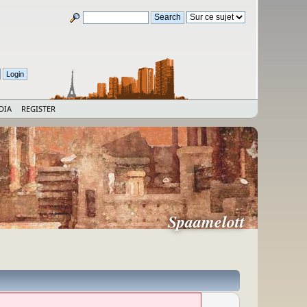
DIA
REGISTER
Spaamelott