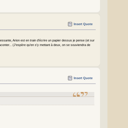
Insert Quote
ssante, Arion est en train d'écrire un papier dessus je pense (et sur
raconter... (J'espère qu'en s'y mettant à deux, on se souviendra de
Insert Quote