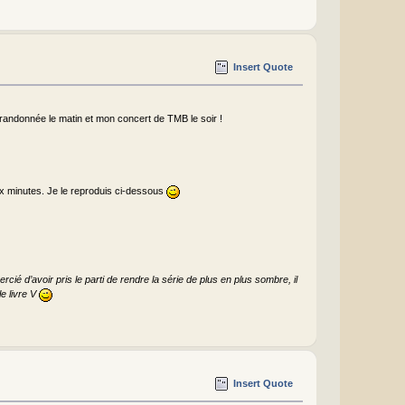
Insert Quote
ne randonnée le matin et mon concert de TMB le soir !
eux minutes. Je le reproduis ci-dessous
rcié d’avoir pris le parti de rendre la série de plus en plus sombre, il
le livre V
Insert Quote