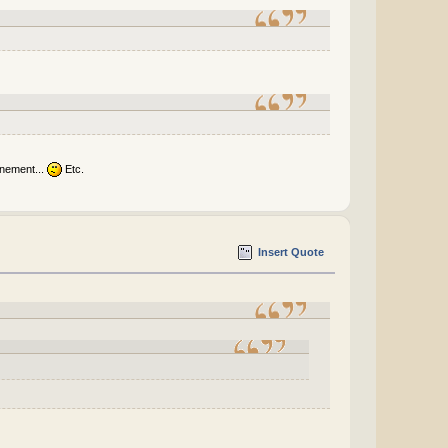
onnement...
Etc.
Insert Quote