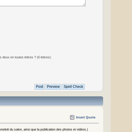
deux en toutes lettres ? (6 lettres):
Insert Quote
elott du salon, ainsi que la publication des photos et vidéos.)