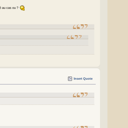
rdé au cas ou ?
Insert Quote