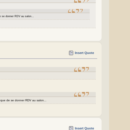
e se donner RDV au salon...
Insert Quote
e que de se donner RDV au salon...
Insert Quote