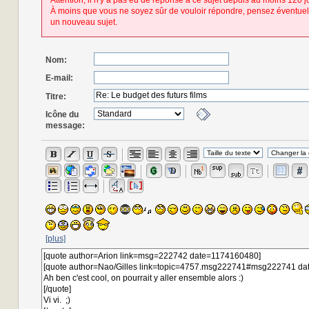
Attention, il n'y a pas eu de réponse à ce sujet depuis au moins 120 j
À moins que vous ne soyez sûr de vouloir répondre, pensez éventuel
un nouveau sujet.
Nom:
E-mail:
Titre:
Icône du
message:
[plus]