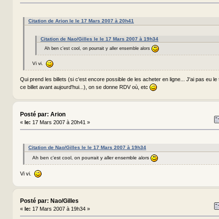
Citation de Arion le le 17 Mars 2007 à 20h41
Citation de Nao/Gilles le le 17 Mars 2007 à 19h34
Ah ben c'est cool, on pourrait y aller ensemble alors
Vi vi.
Qui prend les billets (si c'est encore possible de les acheter en ligne... J'ai pas eu l
ce billet avant aujourd'hui...), on se donne RDV où, etc
Posté par: Arion
«
le:
17 Mars 2007 à 20h41 »
Citation de Nao/Gilles le le 17 Mars 2007 à 19h34
Ah ben c'est cool, on pourrait y aller ensemble alors
Vi vi.
Posté par: Nao/Gilles
«
le:
17 Mars 2007 à 19h34 »