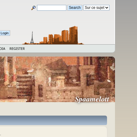
DIA
REGISTER
Spaamelott
.