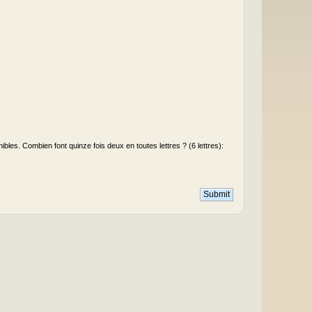
les. Combien font quinze fois deux en toutes lettres ? (6 lettres):