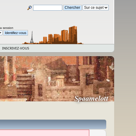
la session
INSCRIVEZ-VOUS
Spaamelott