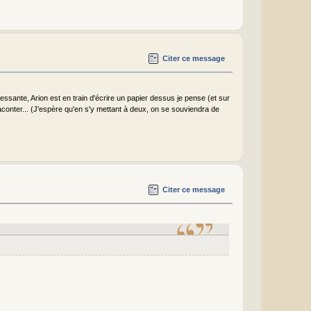
Citer ce message
ssante, Arion est en train d'écrire un papier dessus je pense (et sur
raconter... (J'espère qu'en s'y mettant à deux, on se souviendra de
Citer ce message