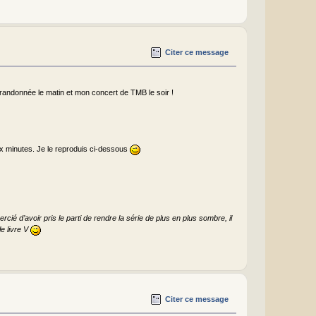
Citer ce message
ne randonnée le matin et mon concert de TMB le soir !
eux minutes. Je le reproduis ci-dessous
rcié d’avoir pris le parti de rendre la série de plus en plus sombre, il
le livre V
Citer ce message