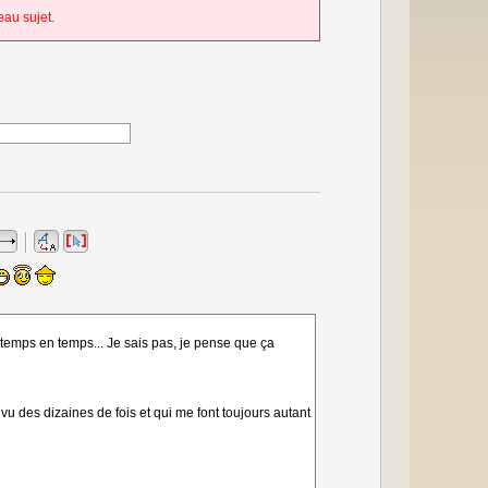
au sujet.