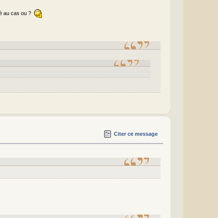
rdé au cas ou ?
Citer ce message