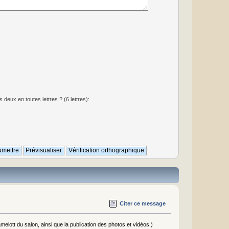
deux en toutes lettres ? (6 lettres):
Citer ce message
elott du salon, ainsi que la publication des photos et vidéos.)