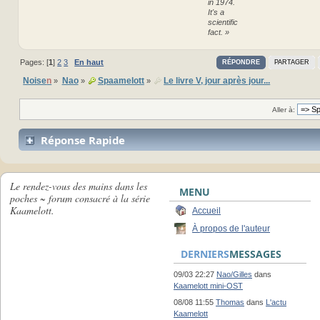
in 1974.
It's a
scientific
fact. »
Pages: [
1
]
2
3
En haut
RÉPONDRE
PARTAGER
Noise
n
Nao
Spaamelott
Le livre V, jour après jour...
»
»
»
Aller à:
Réponse Rapide
Le rendez-vous des mains dans les
MENU
poches ~ forum consacré à la série
Kaamelott.
Accueil
À propos de l'auteur
DERNIERS
MESSAGES
09/03 22:27
Nao/Gilles
dans
Kaamelott mini-OST
08/08 11:55
Thomas
dans
L'actu
Kaamelott