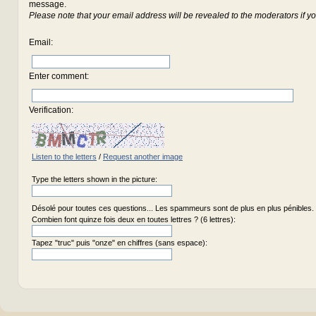
message.
Please note that your email address will be revealed to the moderators if yo
Email
:
Enter comment
:
Verification:
Listen to the letters
/
Request another image
Type the letters shown in the picture:
Désolé pour toutes ces questions... Les spammeurs sont de plus en plus pénibles.
Combien font quinze fois deux en toutes lettres ? (6 lettres):
Tapez "truc" puis "onze" en chiffres (sans espace):