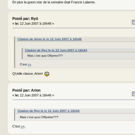
En plus la guest star de la semaine était Francis Lalanne.
Posté par: Ryō
«
le:
12 Juin 2007 à 16h48 »
Citation de Arion le le 12 Juin 2007 à 16h46
Citation de Ryo le le 12 Juin 2007 à 16h44
Mais c'est quoi Offprime???
C'est
ça
.
QUelle classe, Arion!
Posté par: Arion
«
le:
12 Juin 2007 à 16h46 »
Citation de Ryo le le 12 Juin 2007 à 16h44
Mais c'est quoi Offprime???
C'est
ça
.