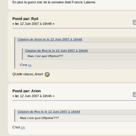
En plus la guest star de la semaine était Francis Lalanne.
Posté par: Ryō
«
le:
12 Juin 2007 à 16h48 »
Citation de Arion le le 12 Juin 2007 à 16h46
Citation de Ryo le le 12 Juin 2007 à 16h44
Mais c'est quoi Offprime???
C'est
ça
.
QUelle classe, Arion!
Posté par: Arion
«
le:
12 Juin 2007 à 16h46 »
Citation de Ryo le le 12 Juin 2007 à 16h44
Mais c'est quoi Offprime???
C'est
ça
.