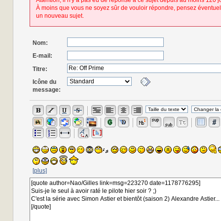
Attention, il n'y a pas eu de réponse à ce sujet depuis au moins 120 j
À moins que vous ne soyez sûr de vouloir répondre, pensez éventuel
un nouveau sujet.
Nom:
E-mail:
Titre:
Icône du
message:
[plus]