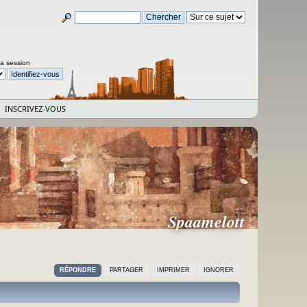
la session
INSCRIVEZ-VOUS
Spaamelott
RÉPONDRE
PARTAGER
IMPRIMER
IGNORER