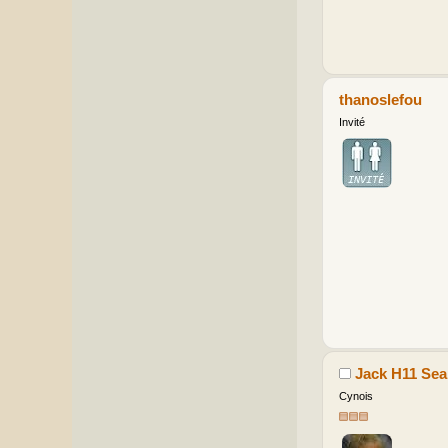
thanoslefou
Invité
Jack H11 Sea
Cynois