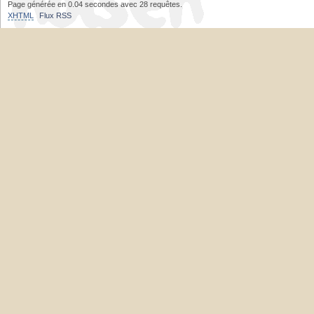
Page générée en 0.04 secondes avec 28 requêtes.
XHTML
Flux RSS