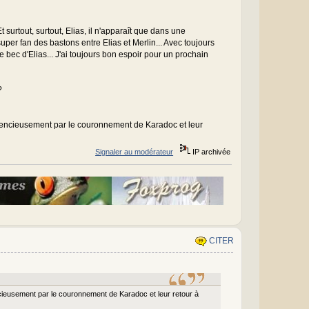
t surtout, surtout, Elias, il n'apparaît que dans une
super fan des bastons entre Elias et Merlin... Avec toujours
e bec d'Elias... J'ai toujours bon espoir pour un prochain
?
ilencieusement par le couronnement de Karadoc et leur
Signaler au modérateur
IP archivée
CITER
ncieusement par le couronnement de Karadoc et leur retour à