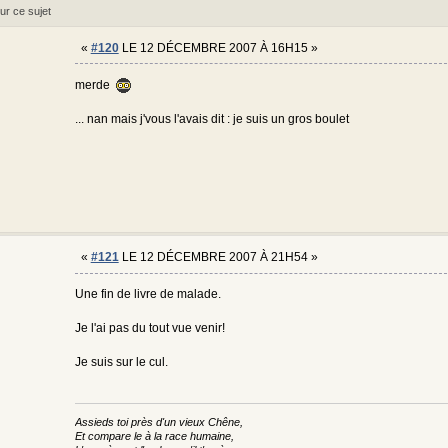
ur ce sujet
«
#120
LE 12 DÉCEMBRE 2007 À 16H15 »
merde
... nan mais j'vous l'avais dit : je suis un gros boulet
«
#121
LE 12 DÉCEMBRE 2007 À 21H54 »
Une fin de livre de malade.
Je l'ai pas du tout vue venir!
Je suis sur le cul.
Assieds toi près d'un vieux Chêne,
Et compare le à la race humaine,