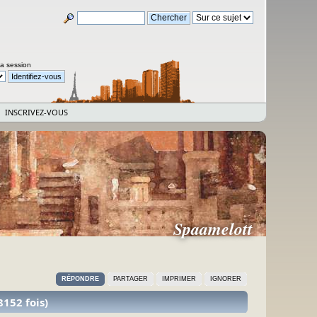
la session
INSCRIVEZ-VOUS
Spaamelott
RÉPONDRE
PARTAGER
IMPRIMER
IGNORER
8152 fois)