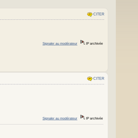
CITER
Signaler au modérateur
IP archivée
CITER
Signaler au modérateur
IP archivée