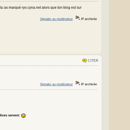
 tu as marqué ryo.cyna.net alors que ton blog est sur
Signaler au modérateur
IP archivée
CITER
Signaler au modérateur
IP archivée
ndices servent