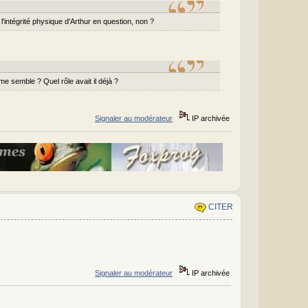
 l'intégrité physique d'Arthur en question, non ?
me semble ? Quel rôle avait il déjà ?
Signaler au modérateur
IP archivée
CITER
Signaler au modérateur
IP archivée