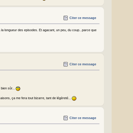
Citer ce message
'a la longueur des episodes. Et agacant, un peu, du coup...parce que
Citer ce message
 bien sûr...
aisons, ça me fera tout bizarre, tant de légèreté...
Citer ce message