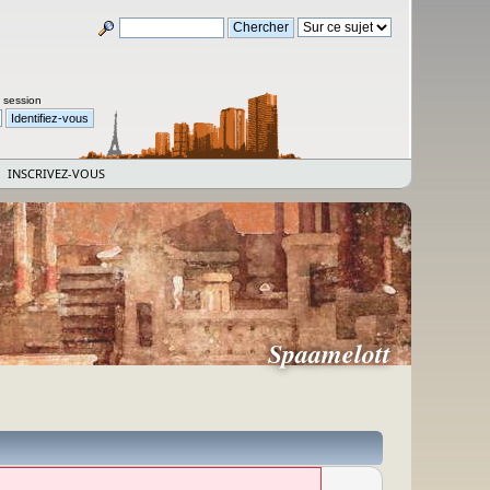
a session
INSCRIVEZ-VOUS
Spaamelott