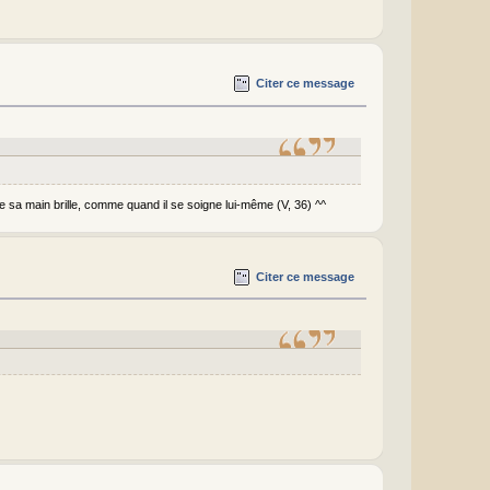
Citer ce message
 de sa main brille, comme quand il se soigne lui-même (V, 36) ^^
Citer ce message