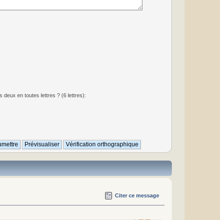
deux en toutes lettres ? (6 lettres):
Citer ce message