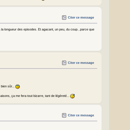
Citer ce message
'a la longueur des episodes. Et agacant, un peu, du coup...parce que
Citer ce message
 bien sûr...
aisons, ça me fera tout bizarre, tant de légèreté...
Citer ce message