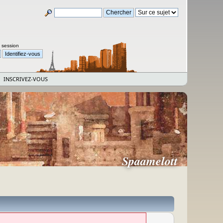
a session
INSCRIVEZ-VOUS
Spaamelott