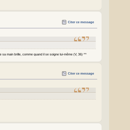
Citer ce message
 de sa main brille, comme quand il se soigne lui-même (V, 36) ^^
Citer ce message