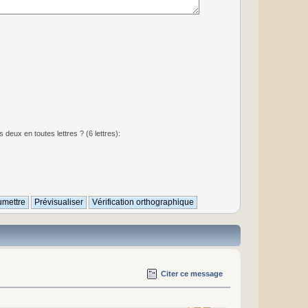
deux en toutes lettres ? (6 lettres):
Citer ce message