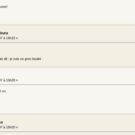
venir!
akura
7 à 16h15 »
is dit : je suis un gros boulet
7 à 15h28 »
re vu
es
7 à 15h20 »