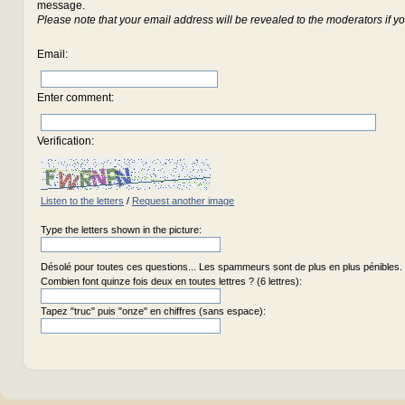
message.
Please note that your email address will be revealed to the moderators if yo
Email
:
Enter comment
:
Verification:
Listen to the letters
/
Request another image
Type the letters shown in the picture:
Désolé pour toutes ces questions... Les spammeurs sont de plus en plus pénibles.
Combien font quinze fois deux en toutes lettres ? (6 lettres):
Tapez "truc" puis "onze" en chiffres (sans espace):