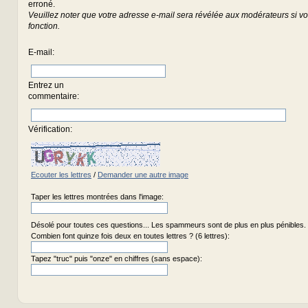
erroné.
Veuillez noter que votre adresse e-mail sera révélée aux modérateurs si vou
fonction.
E-mail
:
Entrez un
commentaire
:
Vérification:
Ecouter les lettres
/
Demander une autre image
Taper les lettres montrées dans l'image:
Désolé pour toutes ces questions... Les spammeurs sont de plus en plus pénibles.
Combien font quinze fois deux en toutes lettres ? (6 lettres):
Tapez "truc" puis "onze" en chiffres (sans espace):