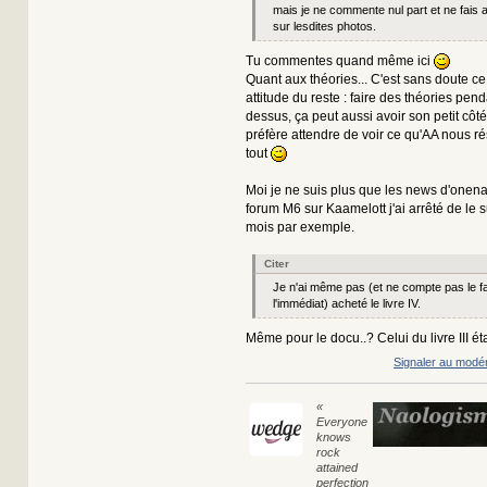
mais je ne commente nul part et ne fais 
sur lesdites photos.
Tu commentes quand même ici
Quant aux théories... C'est sans doute ce
attitude du reste : faire des théories pend
dessus, ça peut aussi avoir son petit côté 
préfère attendre de voir ce qu'AA nous rés
tout
Moi je ne suis plus que les news d'onenagr
forum M6 sur Kaamelott j'ai arrêté de le su
mois par exemple.
Citer
Je n'ai même pas (et ne compte pas le f
l'immédiat) acheté le livre IV.
Même pour le docu..? Celui du livre III éta
Signaler au modé
«
Everyone
knows
rock
attained
perfection