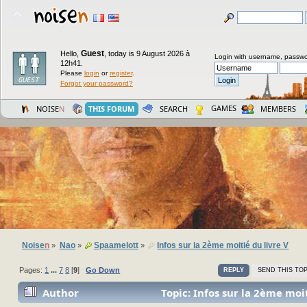
Guest
Hello,
,
today is 9 August 2026 à
Login with username, passwo
12h41.
Please
login
or
register
.
Forgot your password?
GAMES
NOISE
N
THIS FORUM
SEARCH
MEMBERS
Noise
n
Nao
Spaamelott
Infos sur la 2ème moitié du livre V
»
»
»
Pages:
1
...
7
8
[
9
]
Go Down
REPLY
SEND THIS TOP
Author
Topic: Infos sur la 2ème moit