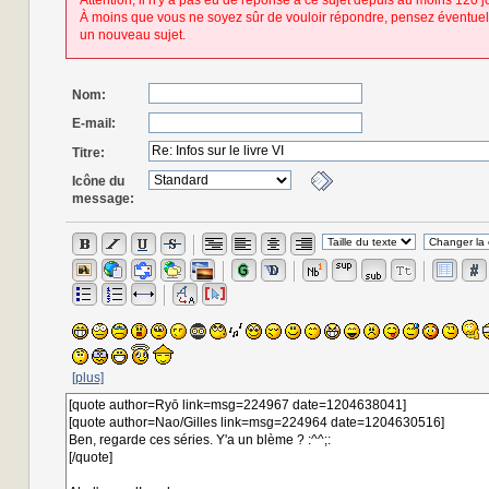
Attention, il n'y a pas eu de réponse à ce sujet depuis au moins 120 j
À moins que vous ne soyez sûr de vouloir répondre, pensez éventuel
un nouveau sujet.
Nom:
E-mail:
Titre:
Icône du
message:
[plus]