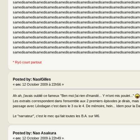
samedisamedisamedisamedisamedisamedisamedisamedisamedisamedisamedisam
samedisamedisamedisamedisamedisamedisamedisamedisamedisamedisamedisam
samedisamedisamedisamedisamedisamedisamedisamedisamedisamedisamedisam
samedisamedisamedisamedisamedisamedisamedisamedisamedisamedisamedisam
samedisamedisamedisamedisamedisamedisamedisamedisamedisamedisamedisam
samedisamedisamedisamedisamedisamedisamedisamedisamedisamedisamedisam
samedisamedisamedisamedisamedisamedisamedisamedisamedisamedisamedisam
samedisamedisamedisamedisamedisamedisamedisamedisamedisamedisamedisam
samedisamedisamedisamedisamedisamedisamedisamedisamedisamedisamedisam
samedisamedisamedisamedisamedisamedisamedisamedisamedisamedisamedisam
samedisamedisamedisamedisamedisamedisamedisamedisamedisamedisamedisam
* Ryō court partout
Posted by: Nao/Gilles
«
on:
12 October 2009 à 22h56 »
Ah ah, j'avais oublié ce fameux "Ben moi j'ai rien d'mandé... Y m'ont mis poulet..."
Les extraits correspondent dans l'ensemble aux 2 premiers épisodes je dirais, mais 
passage avec Léodagan c'est dans le 3 ou le 4. De mémoire, hein... Idem pour la Da
Le "narrateur", c'est le mec qui fait toutes les B.A. sur M6.
Posted by: Nao Asakura
«
on:
12 October 2009 à 22h49 »