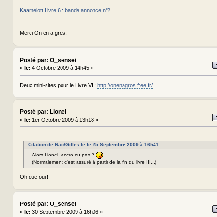
Kaamelott Livre 6 : bande annonce n°2
Merci On en a gros.
Posté par: O_sensei
«
le:
4 Octobre 2009 à 14h45 »
Deux mini-sites pour le Livre VI :
http://onenagros.free.fr/
Posté par: Lionel
«
le:
1er Octobre 2009 à 13h18 »
Citation de Nao/Gilles le le 25 Septembre 2009 à 16h41
Alors Lionel, accro ou pas ?
(Normalement c'est assuré à partir de la fin du livre III...)
Oh que oui !
Posté par: O_sensei
«
le:
30 Septembre 2009 à 16h06 »