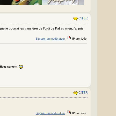
CITER
 je pourrai les transférer de l'ordi de Kat au mien, j'ai pris
Signaler au modérateur
IP archivée
ndices servent
CITER
Signaler au modérateur
IP archivée