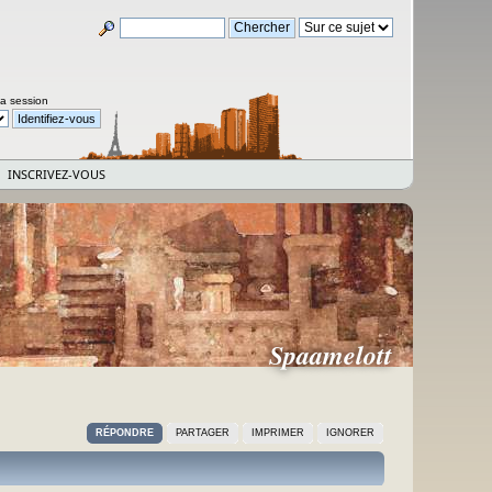
la session
INSCRIVEZ-VOUS
Spaamelott
RÉPONDRE
PARTAGER
IMPRIMER
IGNORER