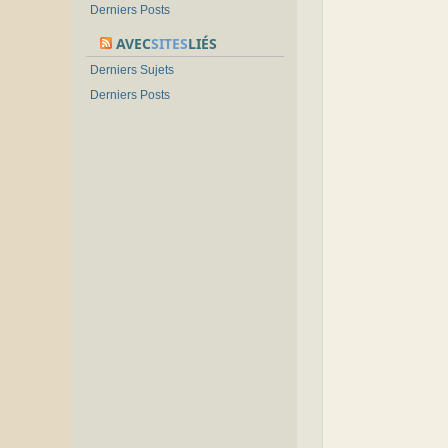
Derniers Posts
AVEC
SITES
LIÉS
Derniers Sujets
Derniers Posts