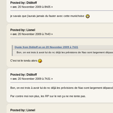
Posted by: Diditoff
«
on:
20 November 2009 à 8h05 »
je savais que j'aurais jamais du fauter avec cette munichoise
Posted by: Lionel
«
on:
20 November 2009 à 7h43 »
Quote from Diditoff on on 20 November 2009 à 7h31
Bon, on est trois à avoir lui do nc déjà les prévisions de Nao sont largement dép
C'est toi le tondu alors
.
Posted by: Diditoff
«
on:
20 November 2009 à 7h31 »
Bon, on est trois à avoir lui do nc déjà les prévisions de Nao sont largement dépa
Par contre moi non plus, les RP sur le net ça ne me tente pas.
Posted by: Lionel