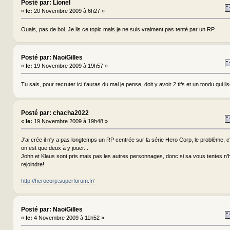
Posté par: Lionel
«
le:
20 Novembre 2009 à 6h27 »
Ouais, pas de bol. Je lis ce topic mais je ne suis vraiment pas tenté par un RP.
Posté par: Nao/Gilles
«
le:
19 Novembre 2009 à 19h57 »
Tu sais, pour recruter ici t'auras du mal je pense, doit y avoir 2 tifs et un tondu qui lis
Posté par: chacha2022
«
le:
19 Novembre 2009 à 19h48 »
J'ai crée il n'y a pas longtemps un RP centrée sur la série Hero Corp, le problème, c'
on est que deux à y jouer...
John et Klaus sont pris mais pas les autres personnages, donc si sa vous tentes n'
rejoindre!
http://herocorp.superforum.fr/
Posté par: Nao/Gilles
«
le:
4 Novembre 2009 à 11h52 »