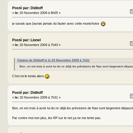
Posté par: Diditoff
«
le:
20 Novembre 2009 à 8h05 »
je savais que j'aurais jamais du fauter avec cette munichoise
Posté par: Lionel
«
le:
20 Novembre 2009 à 7h43 »
Citation de Diditoff le le 20 Novembre 2009 à 7h31
Bon, on est trois à avoir lui do nc déjà les prévisions de Nao sont largement dép
C'est toi le tondu alors
.
Posté par: Diditoff
«
le:
20 Novembre 2009 à 7h31 »
Bon, on est trois à avoir lui do nc déjà les prévisions de Nao sont largement dépa
Par contre moi non plus, les RP sur le net ça ne me tente pas.