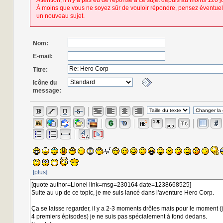
Attention, il n'y a pas eu de réponse à ce sujet depuis au moins 120 j
À moins que vous ne soyez sûr de vouloir répondre, pensez éventuel
un nouveau sujet.
Nom:
E-mail:
Titre:
Icône du
message:
[plus]