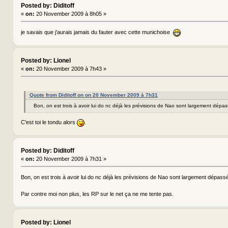
Posted by: Diditoff
«
on:
20 November 2009 à 8h05 »
je savais que j'aurais jamais du fauter avec cette munichoise
Posted by: Lionel
«
on:
20 November 2009 à 7h43 »
Quote from Diditoff on on 20 November 2009 à 7h31
Bon, on est trois à avoir lui do nc déjà les prévisions de Nao sont largement dép
C'est toi le tondu alors
.
Posted by: Diditoff
«
on:
20 November 2009 à 7h31 »
Bon, on est trois à avoir lui do nc déjà les prévisions de Nao sont largement dépa
Par contre moi non plus, les RP sur le net ça ne me tente pas.
Posted by: Lionel