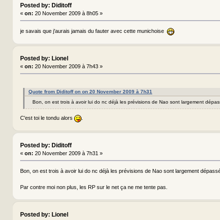
Posted by: Diditoff
«
on:
20 November 2009 à 8h05 »
je savais que j'aurais jamais du fauter avec cette munichoise
Posted by: Lionel
«
on:
20 November 2009 à 7h43 »
Quote from Diditoff on on 20 November 2009 à 7h31
Bon, on est trois à avoir lui do nc déjà les prévisions de Nao sont largement dép
C'est toi le tondu alors
.
Posted by: Diditoff
«
on:
20 November 2009 à 7h31 »
Bon, on est trois à avoir lui do nc déjà les prévisions de Nao sont largement dépa
Par contre moi non plus, les RP sur le net ça ne me tente pas.
Posted by: Lionel