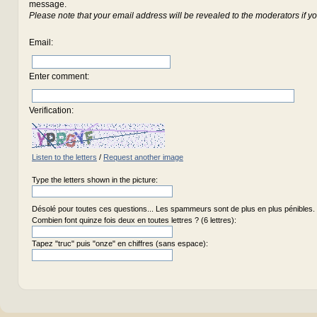
message.
Please note that your email address will be revealed to the moderators if yo
Email
:
Enter comment
:
Verification:
Listen to the letters
/
Request another image
Type the letters shown in the picture:
Désolé pour toutes ces questions... Les spammeurs sont de plus en plus pénibles.
Combien font quinze fois deux en toutes lettres ? (6 lettres):
Tapez "truc" puis "onze" en chiffres (sans espace):