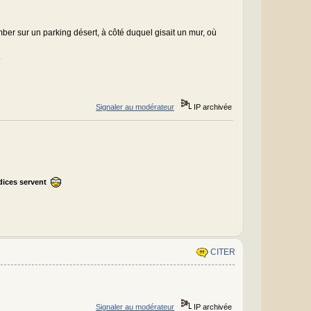
omber sur un parking désert, à côté duquel gisait un mur, où
.
Signaler au modérateur
IP archivée
ndices servent
CITER
Signaler au modérateur
IP archivée