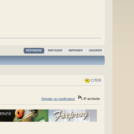
RÉPONDRE
PARTAGER
IMPRIMER
IGNORER
CITER
)
Signaler au modérateur
IP archivée