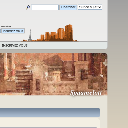
a session
INSCRIVEZ-VOUS
Spaamelott