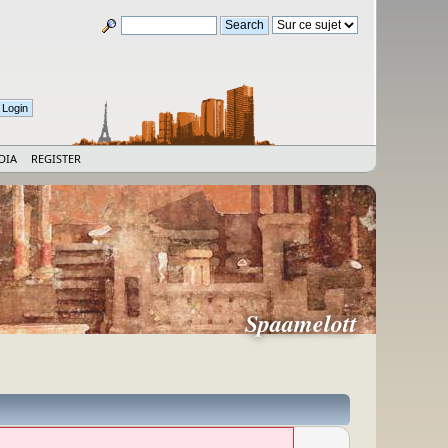
DIA
REGISTER
Spaamelott