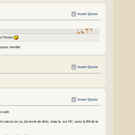
Insert Quote
out l'temps
joyeux merdier.
Insert Quote
Insert Quote
a suite.
sait ou on va, j'ai envie de dire), mais la, sur HC, avec la BA de la