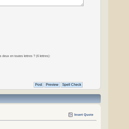
deux en toutes lettres ? (6 lettres):
Insert Quote