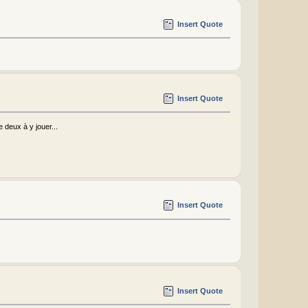
Insert Quote
Insert Quote
 deux à y jouer...
Insert Quote
Insert Quote