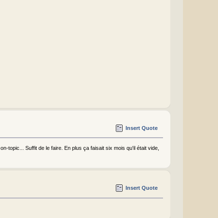
Insert Quote
opic... Suffit de le faire. En plus ça faisait six mois qu'il était vide,
Insert Quote