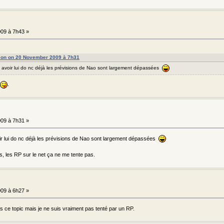
09 à 7h43 »
f on on 20 November 2009 à 7h31
à avoir lui do nc déjà les prévisions de Nao sont largement dépassées
.
09 à 7h31 »
oir lui do nc déjà les prévisions de Nao sont largement dépassées
s, les RP sur le net ça ne me tente pas.
09 à 6h27 »
is ce topic mais je ne suis vraiment pas tenté par un RP.