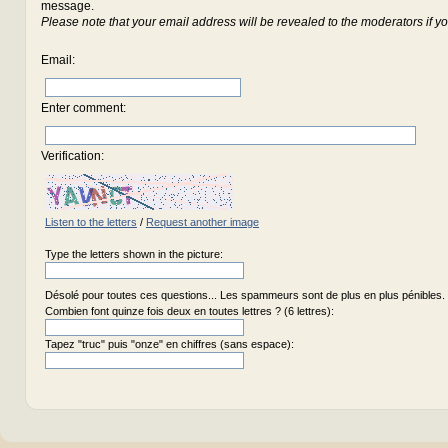
message.
Please note that your email address will be revealed to the moderators if yo
Email
:
Enter comment
:
Verification:
Listen to the letters
/
Request another image
Type the letters shown in the picture:
Désolé pour toutes ces questions... Les spammeurs sont de plus en plus pénibles.
Combien font quinze fois deux en toutes lettres ? (6 lettres):
Tapez "truc" puis "onze" en chiffres (sans espace):