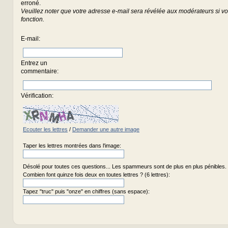
erroné.
Veuillez noter que votre adresse e-mail sera révélée aux modérateurs si vou
fonction.
E-mail
:
Entrez un
commentaire
:
Vérification:
Ecouter les lettres
/
Demander une autre image
Taper les lettres montrées dans l'image:
Désolé pour toutes ces questions... Les spammeurs sont de plus en plus pénibles.
Combien font quinze fois deux en toutes lettres ? (6 lettres):
Tapez "truc" puis "onze" en chiffres (sans espace):