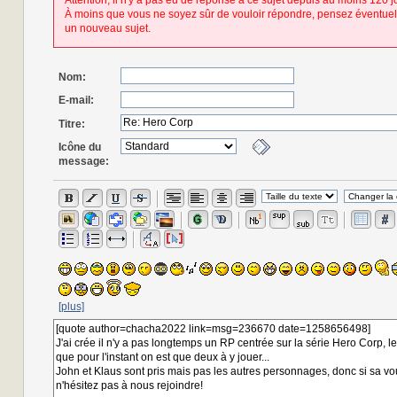
Attention, il n'y a pas eu de réponse à ce sujet depuis au moins 120 j
À moins que vous ne soyez sûr de vouloir répondre, pensez éventuel
un nouveau sujet.
Nom:
E-mail:
Titre:
Icône du
message:
[plus]