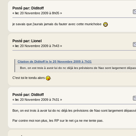
Posté par: Diditoff
«
le:
20 Novembre 2009 à 8h05 »
je savais que j'aurais jamais du fauter avec cette munichoise
Posté par: Lionel
«
le:
20 Novembre 2009 à 7h43 »
Citation de Diditoff le le 20 Novembre 2009 à 7h31
Bon, on est trois à avoir lui do nc déjà les prévisions de Nao sont largement dép
C'est toi le tondu alors
.
Posté par: Diditoff
«
le:
20 Novembre 2009 à 7h31 »
Bon, on est trois à avoir lui do nc déjà les prévisions de Nao sont largement dépa
Par contre moi non plus, les RP sur le net ça ne me tente pas.