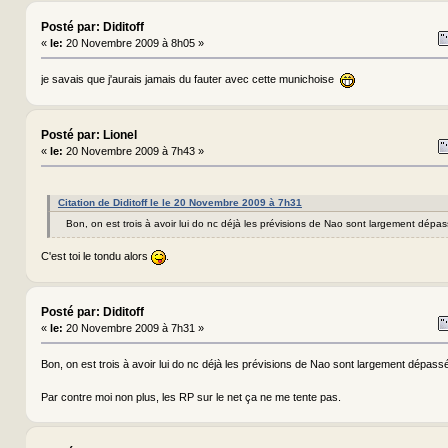
Posté par: Diditoff
«
le:
20 Novembre 2009 à 8h05 »
je savais que j'aurais jamais du fauter avec cette munichoise
Posté par: Lionel
«
le:
20 Novembre 2009 à 7h43 »
Citation de Diditoff le le 20 Novembre 2009 à 7h31
Bon, on est trois à avoir lui do nc déjà les prévisions de Nao sont largement dép
C'est toi le tondu alors
.
Posté par: Diditoff
«
le:
20 Novembre 2009 à 7h31 »
Bon, on est trois à avoir lui do nc déjà les prévisions de Nao sont largement dépa
Par contre moi non plus, les RP sur le net ça ne me tente pas.