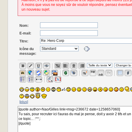
Attention, il n'y a pas eu de réponse à ce sujet depuis au moins 120 j
À moins que vous ne soyez sûr de vouloir répondre, pensez éventuel
un nouveau sujet.
Nom:
E-mail:
Titre:
Icône du
message:
[plus]