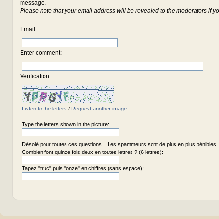
message.
Please note that your email address will be revealed to the moderators if yo
Email
:
Enter comment
:
Verification:
Listen to the letters
/
Request another image
Type the letters shown in the picture:
Désolé pour toutes ces questions... Les spammeurs sont de plus en plus pénibles.
Combien font quinze fois deux en toutes lettres ? (6 lettres):
Tapez "truc" puis "onze" en chiffres (sans espace):