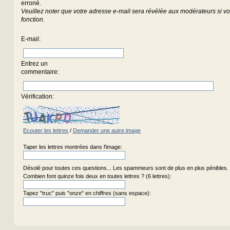
erroné.
Veuillez noter que votre adresse e-mail sera révélée aux modérateurs si vou
fonction.
E-mail
:
Entrez un
commentaire
:
Vérification:
Ecouter les lettres
/
Demander une autre image
Taper les lettres montrées dans l'image:
Désolé pour toutes ces questions... Les spammeurs sont de plus en plus pénibles.
Combien font quinze fois deux en toutes lettres ? (6 lettres):
Tapez "truc" puis "onze" en chiffres (sans espace):