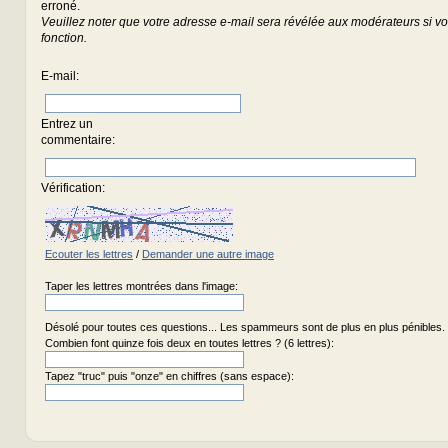
erroné.
Veuillez noter que votre adresse e-mail sera révélée aux modérateurs si vou
fonction.
E-mail
:
Entrez un
commentaire
:
Vérification:
Ecouter les lettres
/
Demander une autre image
Taper les lettres montrées dans l'image:
Désolé pour toutes ces questions... Les spammeurs sont de plus en plus pénibles.
Combien font quinze fois deux en toutes lettres ? (6 lettres):
Tapez "truc" puis "onze" en chiffres (sans espace):