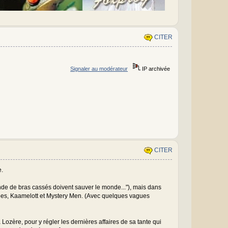
CITER
Signaler au modérateur
IP archivée
CITER
e.
de de bras cassés doivent sauver le monde..."), mais dans
roes, Kaamelott et Mystery Men. (Avec quelques vagues
a Lozère, pour y régler les dernières affaires de sa tante qui