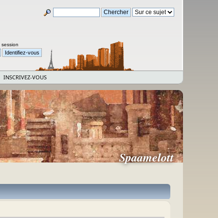
a session
INSCRIVEZ-VOUS
Spaamelott