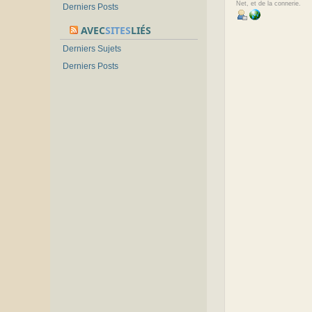
Net, et de la connerie.
Derniers Posts
AVEC
SITES
LIÉS
Derniers Sujets
Derniers Posts