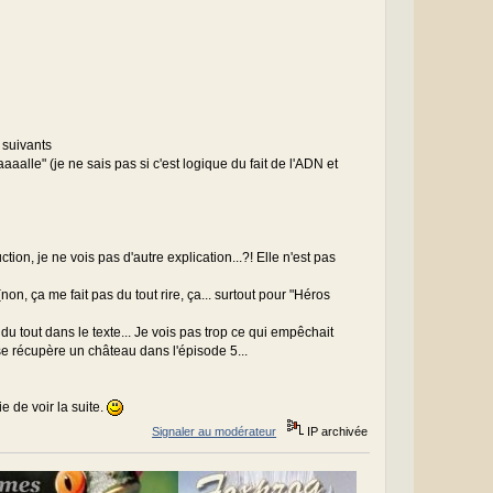
 suivants
aalle" (je ne sais pas si c'est logique du fait de l'ADN et
ction, je ne vois pas d'autre explication...?! Elle n'est pas
, ça me fait pas du tout rire, ça... surtout pour "Héros
u tout dans le texte... Je vois pas trop ce qui empêchait
 se récupère un château dans l'épisode 5...
 de voir la suite.
Signaler au modérateur
IP archivée