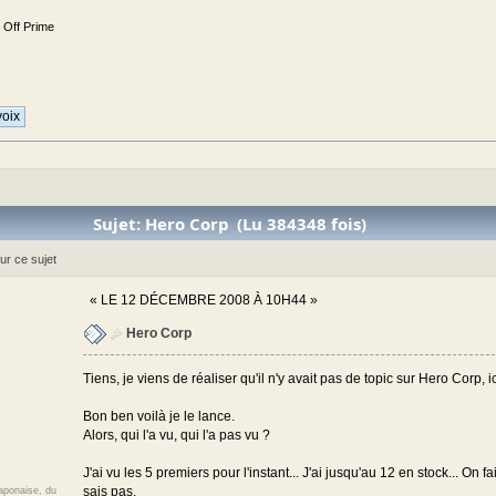
e Off Prime
Sujet: Hero Corp (Lu 384348 fois)
ur ce sujet
«
LE 12 DÉCEMBRE 2008 À 10H44 »
Hero Corp
Tiens, je viens de réaliser qu'il n'y avait pas de topic sur Hero Corp, ici
Bon ben voilà je le lance.
Alors, qui l'a vu, qui l'a pas vu ?
J'ai vu les 5 premiers pour l'instant... J'ai jusqu'au 12 en stock... On
sais pas.
japonaise, du