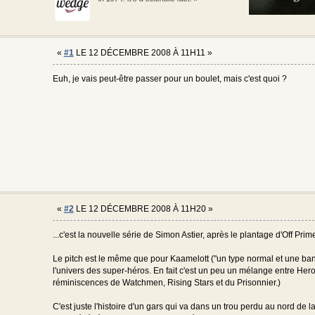
«
#1
LE 12 DÉCEMBRE 2008 À 11H11 »
Euh, je vais peut-être passer pour un boulet, mais c'est quoi ?
«
#2
LE 12 DÉCEMBRE 2008 À 11H20 »
...c'est la nouvelle série de Simon Astier, après le plantage d'Off Prim
Le pitch est le même que pour Kaamelott ("un type normal et une ban
l'univers des super-héros. En fait c'est un peu un mélange entre He
réminiscences de Watchmen, Rising Stars et du Prisonnier.)
C'est juste l'histoire d'un gars qui va dans un trou perdu au nord de l