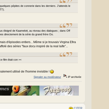
quelques pépites de connerie dans les derniers. J'attends le
TT).
plus éloigné de Kaamelott, au niveau des dialogues ; dans Off
es directement de la série du grand frère Oo.
mais d'épisodes entiers... Même si je trouvais Virgina Efira
olé des séries "faux docu inspiré de la real laïfe"...
e film était con ><
inalement utilisé de l'homme invisible !
Signaler au modérateur
IP archivée
CITER