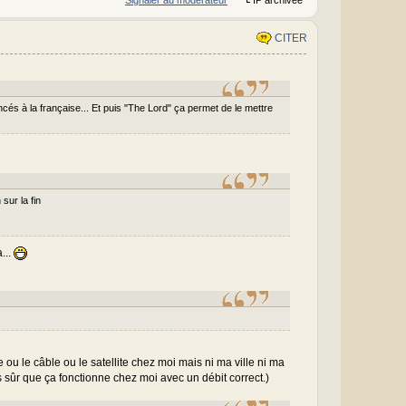
CITER
és à la française... Et puis "The Lord" ça permet de le mettre
sur la fin
...
 ou le câble ou le satellite chez moi mais ni ma ville ni ma
s sûr que ça fonctionne chez moi avec un débit correct.)